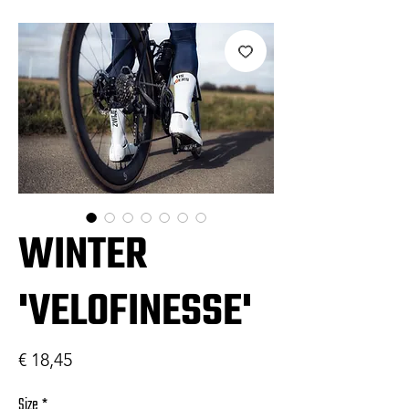
WINTER
'VELOFINESSE'
Prijs
€ 18,45
Size
*