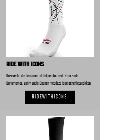
RIDE WITH ICONS
Onze reeks die de iconen uit het peloton eert. Klim zoals
Bahamontes, sprint zoals Boonen met deze iconische fietssokken.
RIDEWITHICONS