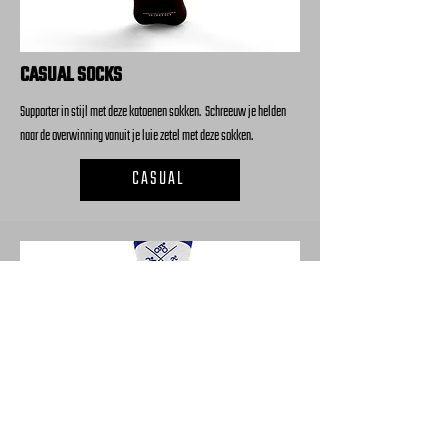
CASUAL SOCKS
Supporter in stijl met deze katoenen sokken. Schreeuw je helden
naar de overwinning vanuit je luie zetel met deze sokken.
CASUAL