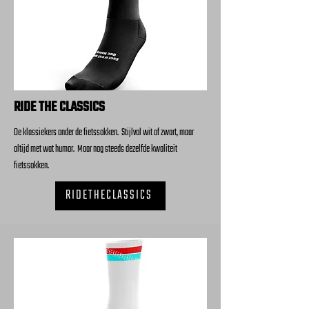
RIDE THE CLASSICS
De klassiekers onder de fietssokken. Stijlvol wit of zwart, maar
altijd met wat humor. Maar nog steeds dezelfde kwaliteit
fietssokken.
RIDETHECLASSICS