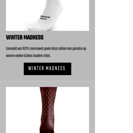
WINTER MADNESS
Gemaakt van 100% merinowol geven deze sokken een garantie op
warme voeten tijdens koudere ritten.
WINTER MADNESS