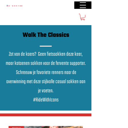
Gratis verzending vanaf €50(BE) € 70 (NL)
Walk The Classics
Zot van de koers? Geen fietssokken deze keer,
maar katoenen sokken voor de fervente supporter.
Schreeuw je favoriete renners naar de
overwinning met deze stijlvolle casual sokken aan
je voeten.
#RideWithIcons