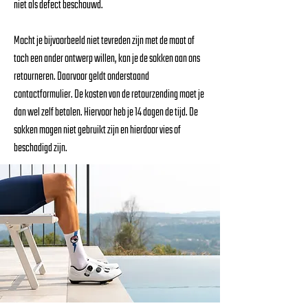
niet als defect beschouwd.
Mocht je bijvoorbeeld niet tevreden zijn met de maat of
toch een ander ontwerp willen, kan je de sokken aan ons
retourneren. Daarvoor geldt onderstaand
contactformulier. De kosten van de retourzending moet je
dan wel zelf betalen. Hiervoor heb je 14 dagen de tijd. De
sokken mogen niet gebruikt zijn en hierdoor vies of
beschadigd zijn.