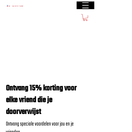
Gratis verzending vanaf €50(BE) € 70 (NL)
Ontvang 15% korting voor
elke vriend die je
doorverwijst
Ontvang speciale voordelen voor jou en je