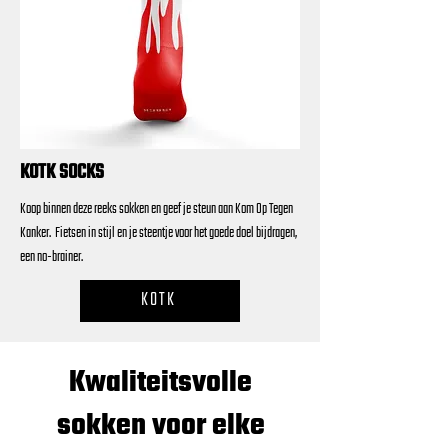
KOTK SOCKS
Koop binnen deze reeks sokken en geef je steun aan Kom Op Tegen
Kanker. Fietsen in stijl en je steentje voor het goede doel bijdragen,
een no-brainer.
KOTK
Kwaliteitsvolle
sokken voor elke