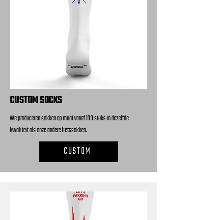
CUSTOM SOCKS
We produceren sokken op maat vanaf 100 stuks in dezelfde
kwaliteit als onze andere fietssokken.
CUSTOM