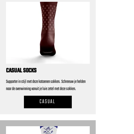
CASUAL SOCKS
Supporter in stijl met deze katoenen sokken. Schreeuw je helden
naar de overwinning vanuit je luie zetel met deze sokken.
CASUAL