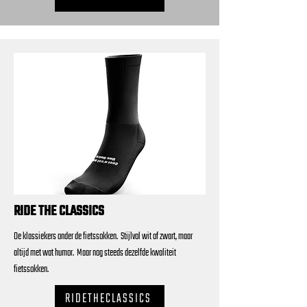
RIDE THE CLASSICS
De klassiekers onder de fietssokken. Stijlvol wit of zwart, maar
altijd met wat humor. Maar nog steeds dezelfde kwaliteit
fietssokken.
RIDETHECLASSICS