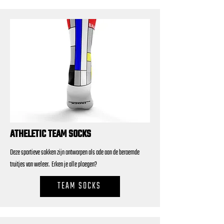
ATHELETIC TEAM SOCKS
Deze sportieve sokken zijn ontworpen als ode aan de beroemde
truitjes van weleer. Erken je alle ploegen?
TEAM SOCKS