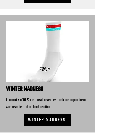
WINTER MADNESS
Gemaakt van 100% merinowol geven deze sokken een garantie op
warme voeten tijdens koudere ritten.
WINTER MADNESS