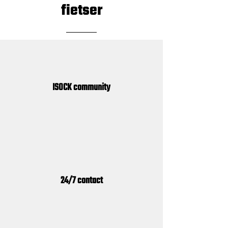
fietser
ISOCK community
24/7 contact