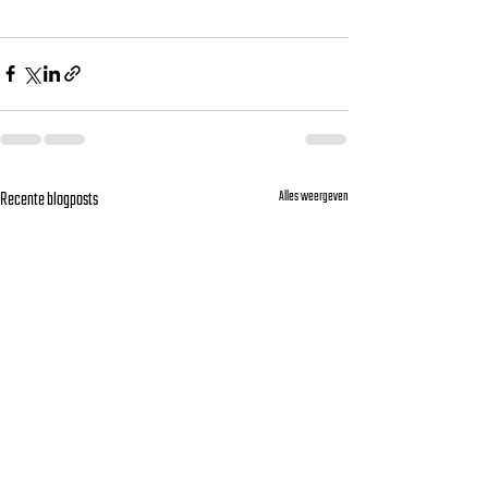
Recente blogposts
Alles weergeven