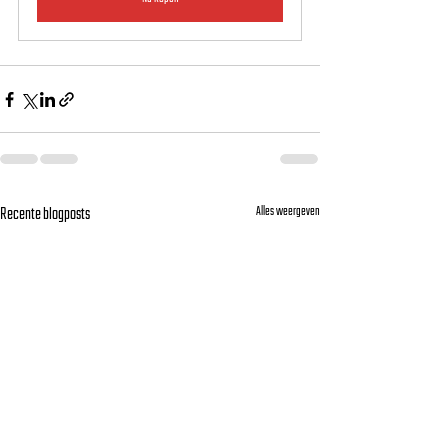
Recente blogposts
Alles weergeven