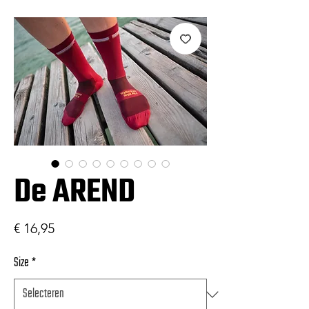
De AREND
Prijs
€ 16,95
Size
*