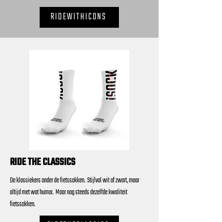
RIDEWITHICONS
RIDE THE CLASSICS
De klassiekers onder de fietssokken. Stijlvol wit of zwart, maar
altijd met wat humor. Maar nog steeds dezelfde kwaliteit
fietssokken.