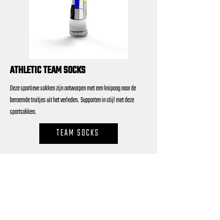
ATHLETIC TEAM SOCKS
Deze sportieve sokken zijn ontworpen met een knipoog naar de
beroemde truitjes uit het verleden. Supporten in stijl met deze
sportsokken.
TEAM SOCKS