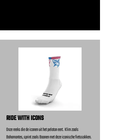
RIDE WITH ICONS
Onze reeks die de iconen uit het peloton eert. Klim zoals
Bahamontes, sprint zoals Boonen met deze iconische fietssokken.