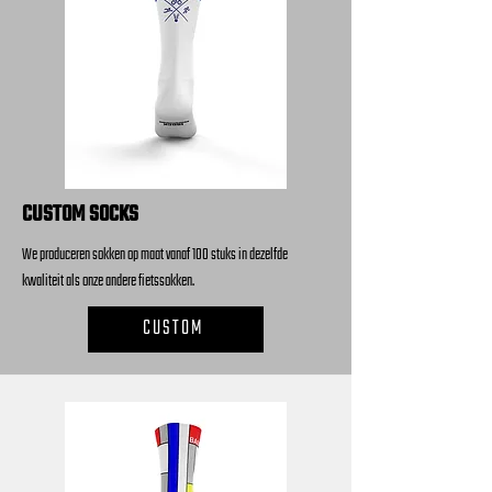
CUSTOM SOCKS
We produceren sokken op maat vanaf 100 stuks in dezelfde
kwaliteit als onze andere fietssokken.
CUSTOM