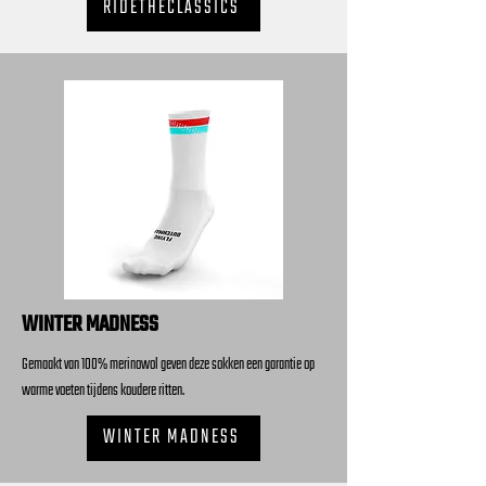
RIDETHECLASSICS
WINTER MADNESS
Gemaakt van 100% merinowol geven deze sokken een garantie op
warme voeten tijdens koudere ritten.
WINTER MADNESS