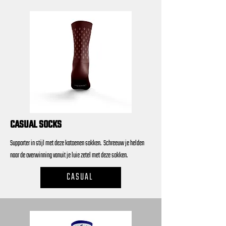
CASUAL SOCKS
Supporter in stijl met deze katoenen sokken. Schreeuw je helden
naar de overwinning vanuit je luie zetel met deze sokken.
CASUAL